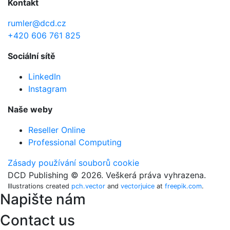
Kontakt
rumler@dcd.cz
+420 606 761 825
Sociální sítě
LinkedIn
Instagram
Naše weby
Reseller Online
Professional Computing
Zásady používání souborů cookie
DCD Publishing © 2026. Veškerá práva vyhrazena.
Illustrations created
pch.vector
and
vectorjuice
at
freepik.com
.
Napište nám
Contact us