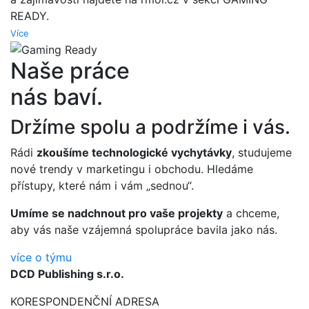
READY.
Více
Naše práce
nás baví.
Držíme spolu a podržíme i vás.
Rádi
zkoušíme technologické vychytávky
, studujeme
nové trendy v marketingu i obchodu. Hledáme
přístupy, které nám i vám „sednou“.
Umíme se nadchnout pro vaše projekty
a chceme,
aby vás naše vzájemná spolupráce bavila jako nás.
více o týmu
DCD Publishing s.r.o.
KORESPONDENČNÍ ADRESA