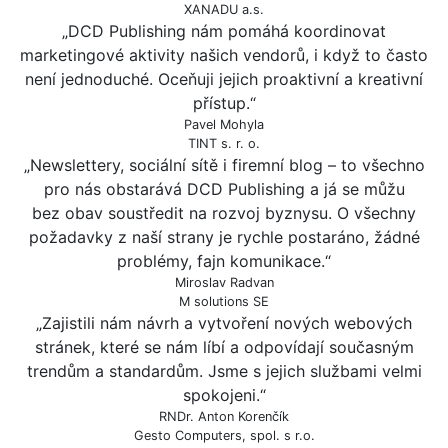
XANADU a.s.
„DCD Publishing nám pomáhá koordinovat
marketingové aktivity našich vendorů, i když to často
není jednoduché. Oceňuji jejich proaktivní a kreativní
přístup.“
Pavel Mohyla
TINT s. r. o.
„Newslettery, sociální sítě i firemní blog – to všechno
pro nás obstarává DCD Publishing a já se můžu
bez obav soustředit na rozvoj byznysu. O všechny
požadavky z naší strany je rychle postaráno, žádné
problémy, fajn komunikace.“
Miroslav Radvan
M solutions SE
„Zajistili nám návrh a vytvoření nových webových
stránek, které se nám líbí a odpovídají současným
trendům a standardům. Jsme s jejich službami velmi
spokojeni.“
RNDr. Anton Korenčík
Gesto Computers, spol. s r.o.