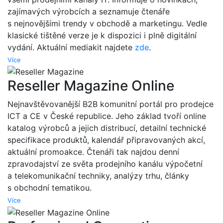
zajímavých výrobcích a seznamuje čtenáře
s nejnovějšími trendy v obchodě a marketingu. Vedle
klasické tištěné verze je k dispozici i plně digitální
vydání. Aktuální mediakit najdete
zde
.
Více
Reseller Magazine Online
Nejnavštěvovanější B2B komunitní portál pro prodejce
ICT a CE v České republice. Jeho základ tvoří online
katalog výrobců a jejich distribucí, detailní technické
specifikace produktů, kalendář připravovaných akcí,
aktuální promoakce. Čtenáři tak najdou denní
zpravodajství ze světa prodejního kanálu výpočetní
a telekomunikační techniky, analýzy trhu, články
s obchodní tematikou.
Více