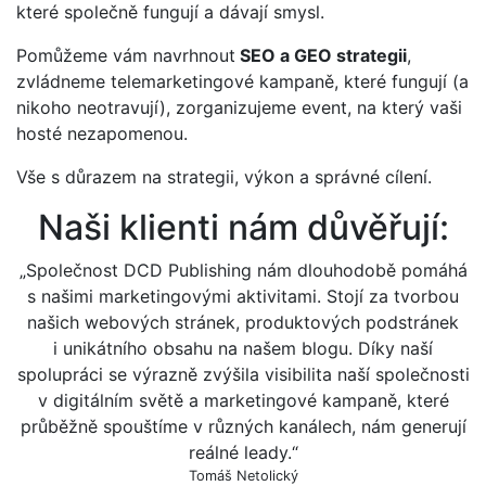
které společně fungují a dávají smysl.
Pomůžeme vám navrhnout
SEO a GEO strategii
,
zvládneme telemarketingové kampaně, které fungují (a
nikoho neotravují), zorganizujeme event, na který vaši
hosté nezapomenou.
Vše s důrazem na strategii, výkon a správné cílení.
Naši klienti nám důvěřují:
„Společnost DCD Publishing nám dlouhodobě pomáhá
s našimi marketingovými aktivitami. Stojí za tvorbou
našich webových stránek, produktových podstránek
i unikátního obsahu na našem blogu. Díky naší
spolupráci se výrazně zvýšila visibilita naší společnosti
v digitálním světě a marketingové kampaně, které
průběžně spouštíme v různých kanálech, nám generují
reálné leady.“
Tomáš Netolický