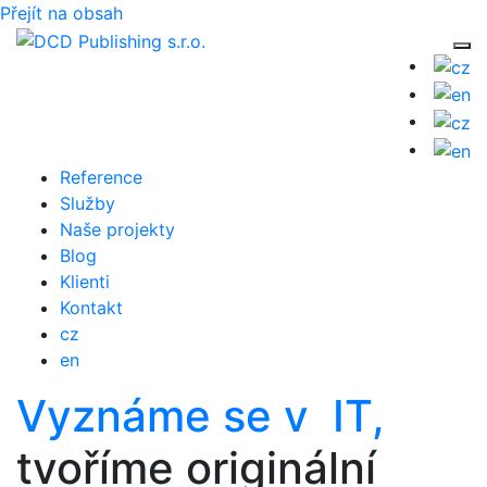
Přejít na obsah
Tog
Reference
Služby
Naše projekty
Blog
Klienti
Kontakt
cz
en
Vyznáme se v IT,
tvoříme originální