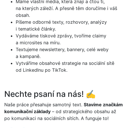
Máme vlastní média, která znají a čtou ti,
na kterých záleží. A přesně těm doručíme i váš
obsah.
Píšeme odborné texty, rozhovory, analýzy
i tematické články.
Vydáváme tiskové zprávy, tvoříme claimy
a microsites na míru.
Textujeme newslettery, bannery, celé weby
a kampaně.
Vytváříme obsahové strategie na sociální sítě
od LinkedInu po TikTok.
Nechte psaní na nás! ✍️
Naše práce přesahuje samotný text.
Stavíme značkám
komunikační základy
– od strategického obsahu až
po komunikaci na sociálních sítích. A funguje to!