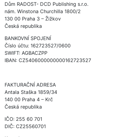
Dům RADOST- DCD Publishing s.r.o.
nám. Winstona Churchilla 1800/2
130 00 Praha 3 – Žižkov
Česká republika
BANKOVNÍ SPOJENÍ
Číslo účtu: 162723527/0600
SWIFT: AGBACZPP
IBAN: CZ5406000000000162723527
FAKTURAČNÍ ADRESA
Antala Staška 1859/34
140 00 Praha 4 – Krč
Česká republika
IČO: 255 60 701
DIČ: CZ25560701