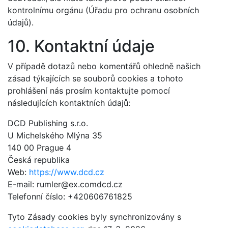
kontrolnímu orgánu (Úřadu pro ochranu osobních
údajů).
10. Kontaktní údaje
V případě dotazů nebo komentářů ohledně našich
zásad týkajících se souborů cookies a tohoto
prohlášení nás prosím kontaktujte pomocí
následujících kontaktních údajů:
DCD Publishing s.r.o.
U Michelského Mlýna 35
140 00 Prague 4
Česká republika
Web:
https://www.dcd.cz
E-mail:
rumler@
ex.com
dcd.cz
Telefonní číslo: +420606761825
Tyto Zásady cookies byly synchronizovány s