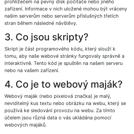
prohlížečem na pevný disk počítače nebo jiného
zařízení. Informace v nich uložené mohou být vráceny
našim serverům nebo serverům příslušných třetích
stran během následné návštěvy.
3. Co jsou skripty?
Skript je část programového kódu, který slouží k
tomu, aby naše webové stránky fungovaly správně a
interaktivně. Tento kód je spuštěn na našem serveru
nebo na vašem zařízení.
4. Co je to webový maják?
Webový maják (nebo pixelová značka) je malý,
neviditelný kus textu nebo obrázku na webu, který se
používá ke sledování provozu na webu. Za tímto
účelem jsou různá data o vás ukládána pomocí
webových majáků.