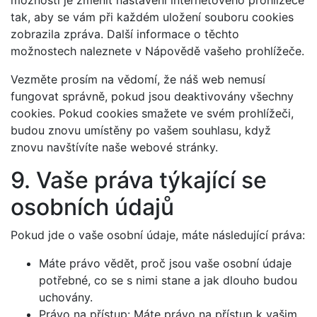
tak, aby se vám při každém uložení souboru cookies
zobrazila zpráva. Další informace o těchto
možnostech naleznete v Nápovědě vašeho prohlížeče.
Vezměte prosím na vědomí, že náš web nemusí
fungovat správně, pokud jsou deaktivovány všechny
cookies. Pokud cookies smažete ve svém prohlížeči,
budou znovu umístěny po vašem souhlasu, když
znovu navštívíte naše webové stránky.
9. Vaše práva týkající se
osobních údajů
Pokud jde o vaše osobní údaje, máte následující práva:
Máte právo vědět, proč jsou vaše osobní údaje
potřebné, co se s nimi stane a jak dlouho budou
uchovány.
Právo na přístup: Máte právo na přístup k vašim