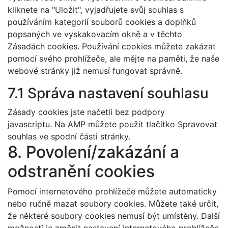
kliknete na "Uložit", vyjadřujete svůj souhlas s
používáním kategorií souborů cookies a doplňků
popsaných ve vyskakovacím okně a v těchto
Zásadách cookies. Používání cookies můžete zakázat
pomocí svého prohlížeče, ale mějte na paměti, že naše
webové stránky již nemusí fungovat správně.
7.1 Správa nastavení souhlasu
Zásady cookies jste načetli bez podpory
javascriptu. Na AMP můžete použít tlačítko Spravovat
souhlas ve spodní části stránky.
8. Povolení/zakázání a
odstranění cookies
Pomocí internetového prohlížeče můžete automaticky
nebo ručně mazat soubory cookies. Můžete také určit,
že některé soubory cookies nemusí být umístěny. Další
možností je změnit nastavení internetového prohlížeče