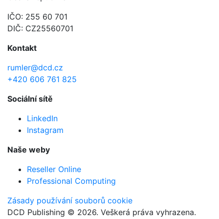
IČO: 255 60 701
DIČ: CZ25560701
Kontakt
rumler@dcd.cz
+420 606 761 825
Sociální sítě
LinkedIn
Instagram
Naše weby
Reseller Online
Professional Computing
Zásady používání souborů cookie
DCD Publishing © 2026. Veškerá práva vyhrazena.