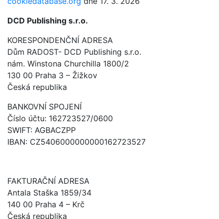
cookiedatabase.org
dne 17. 3. 2026
DCD Publishing s.r.o.
KORESPONDENČNÍ ADRESA
Dům RADOST- DCD Publishing s.r.o.
nám. Winstona Churchilla 1800/2
130 00 Praha 3 – Žižkov
Česká republika
BANKOVNÍ SPOJENÍ
Číslo účtu: 162723527/0600
SWIFT: AGBACZPP
IBAN: CZ5406000000000162723527
FAKTURAČNÍ ADRESA
Antala Staška 1859/34
140 00 Praha 4 – Krč
Česká republika