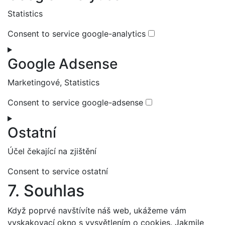
Statistics
Consent to service google-analytics
Google Adsense
Marketingové, Statistics
Consent to service google-adsense
Ostatní
Účel čekající na zjištění
Consent to service ostatní
7. Souhlas
Když poprvé navštívíte náš web, ukážeme vám
vyskakovací okno s vysvětlením o cookies. Jakmile