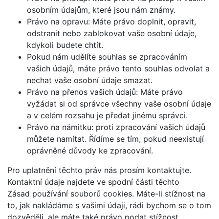
osobním údajům, které jsou nám známy.
Právo na opravu: Máte právo doplnit, opravit,
odstranit nebo zablokovat vaše osobní údaje,
kdykoli budete chtít.
Pokud nám udělíte souhlas se zpracováním
vašich údajů, máte právo tento souhlas odvolat a
nechat vaše osobní údaje smazat.
Právo na přenos vašich údajů: Máte právo
vyžádat si od správce všechny vaše osobní údaje
a v celém rozsahu je předat jinému správci.
Právo na námitku: proti zpracování vašich údajů
můžete namítat. Řídíme se tím, pokud neexistují
oprávněné důvody ke zpracování.
Pro uplatnění těchto práv nás prosím kontaktujte.
Kontaktní údaje najdete ve spodní části těchto
Zásad používání souborů cookies. Máte-li stížnost na
to, jak nakládáme s vašimi údaji, rádi bychom se o tom
dozvěděli, ale máte také právo podat stížnost