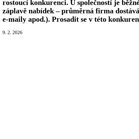
rostoucí konkurenci. U společností je běžn
záplavě nabídek – průměrná firma dostává 
e-maily apod.). Prosadit se v této konkure
9. 2. 2026