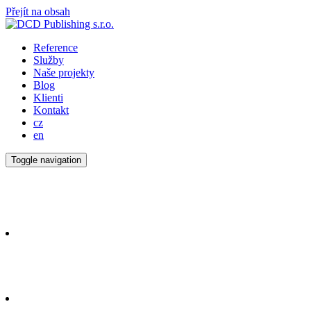
Přejít na obsah
Reference
Služby
Naše projekty
Blog
Klienti
Kontakt
cz
en
Toggle navigation