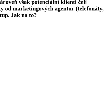
roveň však potenciální klienti čelí
y od marketingových agentur (telefonáty,
tup. Jak na to?