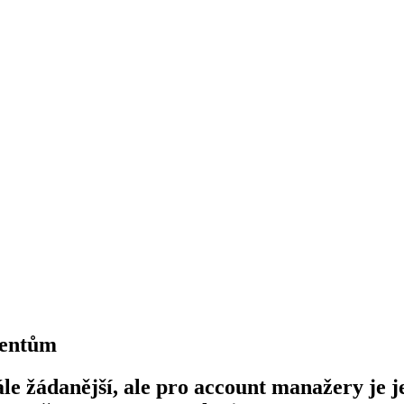
ientům
e žádanější, ale pro account manažery je je